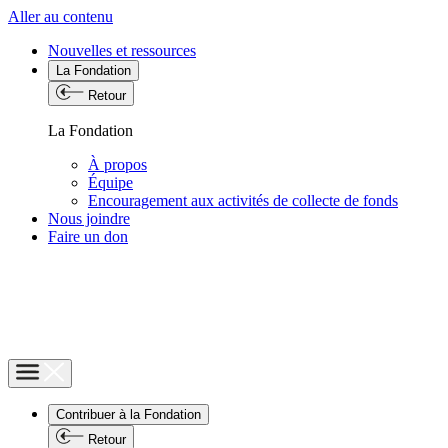
Aller au contenu
Nouvelles et ressources
La Fondation
Retour
La Fondation
À propos
Équipe
Encouragement aux activités de collecte de fonds
Nous joindre
Faire un don
Contribuer à la Fondation
Retour