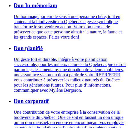
Don In mémoriam
Un hommage porteur de sens à une personne chère, tout en
soutenant la biodiversité du Québec. Ce geste symbolique
transforme le souvenir en action. Votre don permet de
préserver ce que cette personne aimait : la nature, la faune et
les grands espaces. Faites votre don!
Don planifié
Un geste fort et durable, intégré à votre planification
successorale, pour les milieux naturels du Québec. Que ce soit
par un legs testamentaire, une donation de valeurs mobilières,
une assurance vie ou un don à partir de votre REER/FERR,
vous contribuez à préserver les milieux naturels du Québec
pour les générations futures. Pour plus d’informations,
communiquer avec Mylène Bergeron.
Don corporatif
Une contribution de votre entreprise à la conservation de la
biodiversité du Québec. Que ce soit en faisant un don unique
ou un don mensuel, ou encore en encourageant vos employés
à soutenir la Fondation par l’entremise d’un prélèvement de