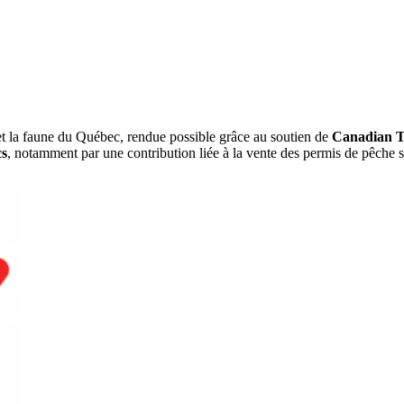
é et la faune du Québec, rendue possible grâce au soutien de
Canadian T
cs
, notamment par une contribution liée à la vente des permis de pêche s