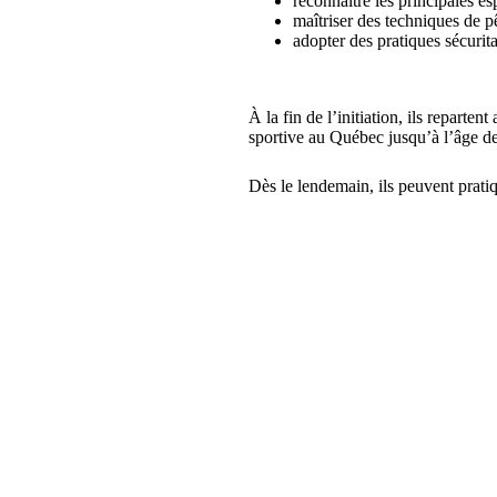
reconnaître les principales e
maîtriser des techniques de p
adopter des pratiques sécurit
À la fin de l’initiation, ils repartent
sportive au Québec jusqu’à l’âge d
Dès le lendemain, ils peuvent prati