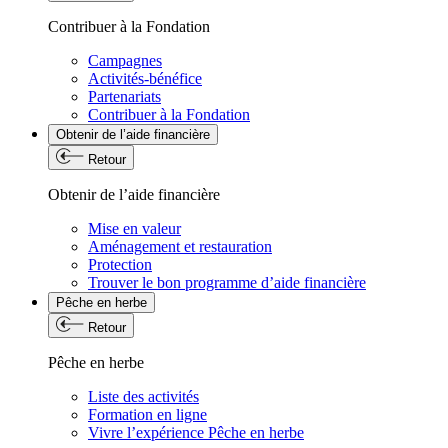
Contribuer à la Fondation
Campagnes
Activités-bénéfice
Partenariats
Contribuer à la Fondation
Obtenir de l’aide financière
Retour
Obtenir de l’aide financière
Mise en valeur
Aménagement et restauration
Protection
Trouver le bon programme d’aide financière
Pêche en herbe
Retour
Pêche en herbe
Liste des activités
Formation en ligne
Vivre l’expérience Pêche en herbe