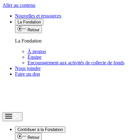
Aller au contenu
Nouvelles et ressources
La Fondation
Retour
La Fondation
À propos
Équipe
Encouragement aux activités de collecte de fonds
Nous joindre
Faire un don
Contribuer à la Fondation
Retour