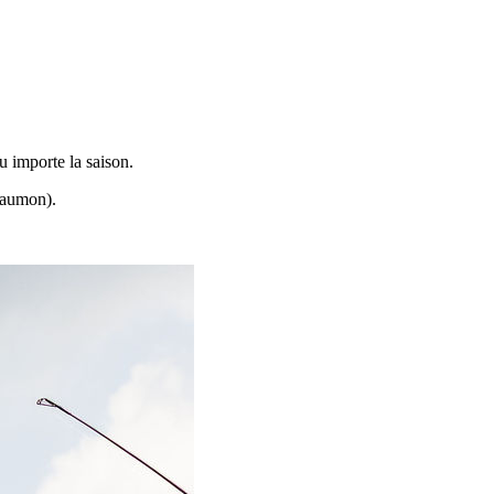
u importe la saison.
saumon).