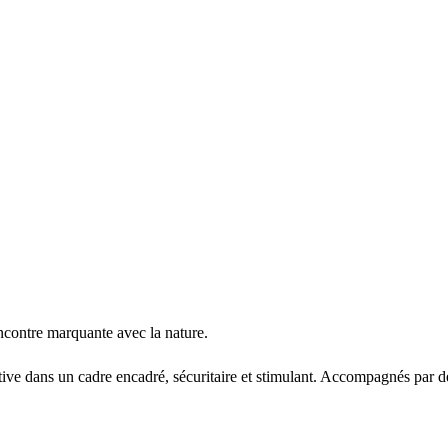
rencontre marquante avec la nature.
ve dans un cadre encadré, sécuritaire et stimulant. Accompagnés par des 