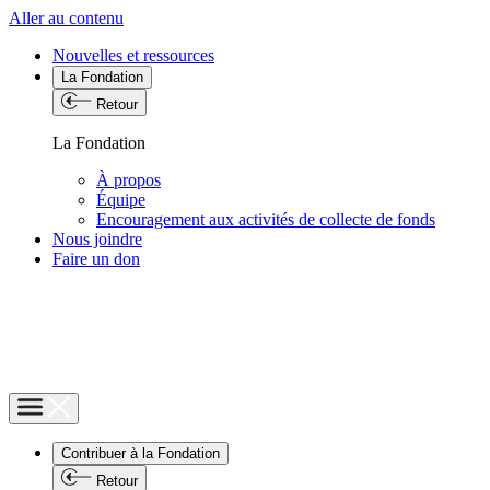
Aller au contenu
Nouvelles et ressources
La Fondation
Retour
La Fondation
À propos
Équipe
Encouragement aux activités de collecte de fonds
Nous joindre
Faire un don
Contribuer à la Fondation
Retour