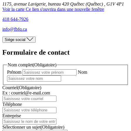
1175, avenue Lavigerie, bureau 420
Québec (Québec) , G1V 4P1
Voir la carte
Ce lien s'ouvrira dans une nouvelle fenêtre
418 644-7926
info@fbfq.ca
Siège social
Formulaire de contact
Nom complet
(Obligatoire)
Prénom
Nom
Courriel
(Obligatoire)
Ex : courriel@e-mail.com
Téléphone
Entreprise
Sélectionner un sujet
(Obligatoire)