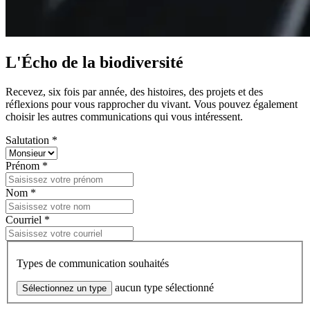
L'Écho de la biodiversité
Recevez, six fois par année, des histoires, des projets et des
réflexions pour vous rapprocher du vivant. Vous pouvez également
choisir les autres communications qui vous intéressent.
Salutation *
Prénom *
Nom *
Courriel *
Types de communication souhaités
aucun type sélectionné
Sélectionnez un type