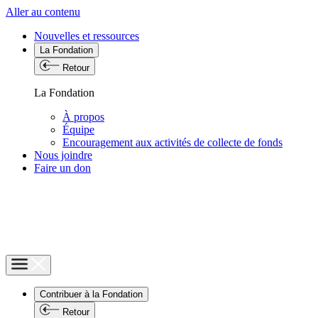
Aller au contenu
Nouvelles et ressources
La Fondation
Retour
La Fondation
À propos
Équipe
Encouragement aux activités de collecte de fonds
Nous joindre
Faire un don
Contribuer à la Fondation
Retour