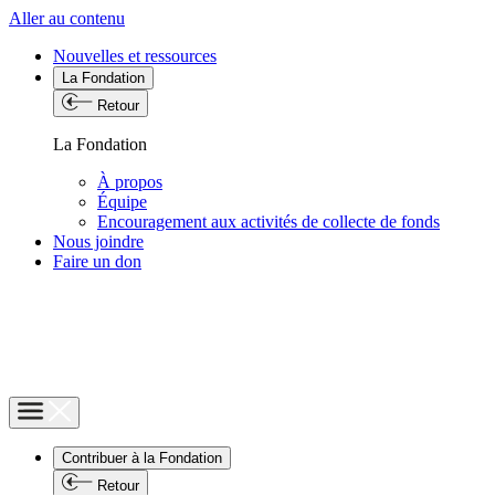
Aller au contenu
Nouvelles et ressources
La Fondation
Retour
La Fondation
À propos
Équipe
Encouragement aux activités de collecte de fonds
Nous joindre
Faire un don
Contribuer à la Fondation
Retour