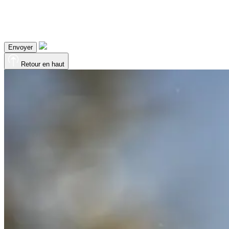
Envoyer
Retour en haut