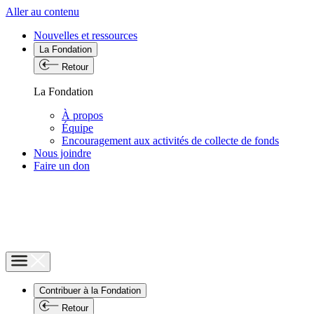
Aller au contenu
Nouvelles et ressources
La Fondation
Retour
La Fondation
À propos
Équipe
Encouragement aux activités de collecte de fonds
Nous joindre
Faire un don
Contribuer à la Fondation
Retour