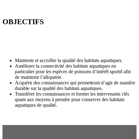
OBJECTIFS
Maintenir et accroître la qualité des habitats aquatiques.
Améliorer la connectivité des habitats aquatiques en
particulier pour les espèces de poissons d’intérêt sportif afin
de maintenir l’allopatrie.
Acquérir des connaissances qui permettront d’agir de manière
durable sur la qualité des habitats aquatiques.
Transférer les connaissances et former les intervenants clés
quant aux moyens à prendre pour conserver des habitats
aquatiques de qualité.