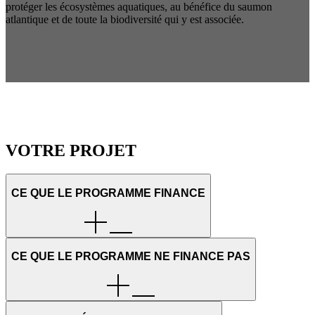
protéger les écosystèmes aquatiques, au bénéfice du saumon
atlantique et de toute la biodiversité qui y est associée.
VOTRE PROJET
CE QUE LE PROGRAMME FINANCE
CE QUE LE PROGRAMME NE FINANCE PAS