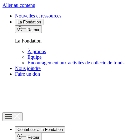
Aller au contenu
Nouvelles et ressources
La Fondation
Retour
La Fondation
À propos
Équipe
Encouragement aux activités de collecte de fonds
Nous joindre
Faire un don
Contribuer à la Fondation
Retour