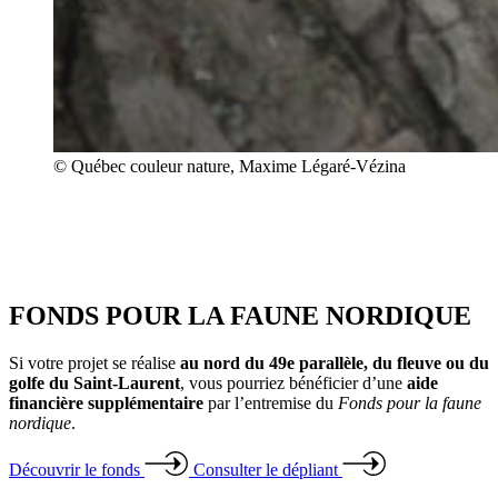
© Québec couleur nature, Maxime Légaré-Vézina
FONDS POUR LA FAUNE NORDIQUE
Si votre projet se réalise
au nord du 49e parallèle, du fleuve ou du
golfe du Saint-Laurent
, vous pourriez bénéficier d’une
aide
financière supplémentaire
par l’entremise du
Fonds pour la faune
nordique
.
Découvrir le fonds
Consulter le dépliant