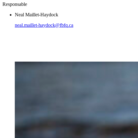
Responsable
Neal Maillet-Haydock
neal.maillet-haydock@fbfq.ca