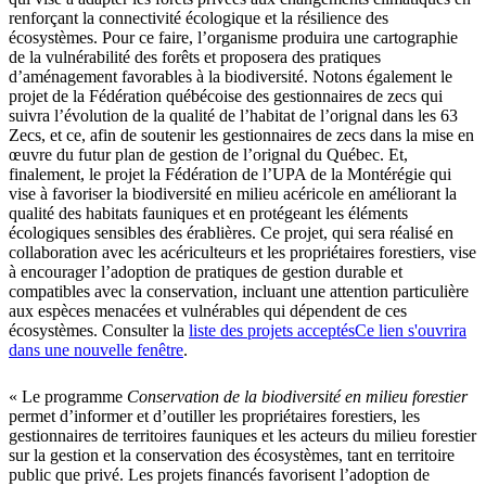
renforçant la connectivité écologique et la résilience des
écosystèmes. Pour ce faire, l’organisme produira une cartographie
de la vulnérabilité des forêts et proposera des pratiques
d’aménagement favorables à la biodiversité. Notons également le
projet de la Fédération québécoise des gestionnaires de zecs qui
suivra l’évolution de la qualité de l’habitat de l’orignal dans les 63
Zecs, et ce, afin de soutenir les gestionnaires de zecs dans la mise en
œuvre du futur plan de gestion de l’orignal du Québec. Et,
finalement, le projet la Fédération de l’UPA de la Montérégie qui
vise à favoriser la biodiversité en milieu acéricole en améliorant la
qualité des habitats fauniques et en protégeant les éléments
écologiques sensibles des érablières. Ce projet, qui sera réalisé en
collaboration avec les acériculteurs et les propriétaires forestiers, vise
à encourager l’adoption de pratiques de gestion durable et
compatibles avec la conservation, incluant une attention particulière
aux espèces menacées et vulnérables qui dépendent de ces
écosystèmes. Consulter la
liste des projets acceptés
Ce lien s'ouvrira
dans une nouvelle fenêtre
.
« Le programme
Conservation de la biodiversité en milieu forestier
permet d’informer et d’outiller les propriétaires forestiers, les
gestionnaires de territoires fauniques et les acteurs du milieu forestier
sur la gestion et la conservation des écosystèmes, tant en territoire
public que privé. Les projets financés favorisent l’adoption de