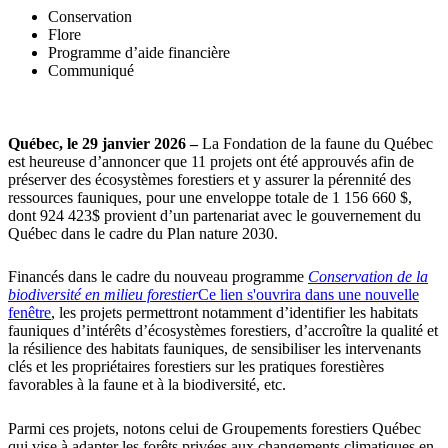
Conservation
Flore
Programme d’aide financière
Communiqué
Québec, le 29 janvier 2026 –
La Fondation de la faune du Québec
est heureuse d’annoncer que 11 projets ont été approuvés afin de
préserver des écosystèmes forestiers et y assurer la pérennité des
ressources fauniques, pour une enveloppe totale de 1 156 660 $,
dont 924 423$ provient d’un partenariat avec le gouvernement du
Québec dans le cadre du Plan nature 2030.
Financés dans le cadre du nouveau programme
Conservation de la
biodiversité en milieu forestier
Ce lien s'ouvrira dans une nouvelle
fenêtre
, les projets permettront notamment d’identifier les habitats
fauniques d’intérêts d’écosystèmes forestiers, d’accroître la qualité et
la résilience des habitats fauniques, de sensibiliser les intervenants
clés et les propriétaires forestiers sur les pratiques forestières
favorables à la faune et à la biodiversité, etc.
Parmi ces projets, notons celui de Groupements forestiers Québec
qui vise à adapter les forêts privées aux changements climatiques en