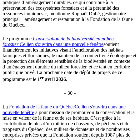
pratiques d’aménagement durables, ce qui contribue à la
préservation des écosystèmes forestiers et à la pérennité des
ressources fauniques », mentionne Raphaël Dubé, gestionnaire
principal – aménagement et restauration à la Fondation de la faune
du Québec.
Le programme
Conservation de la biodiversité en milieu
forestier
Ce lien s'ouvrira dans une nouvelle fenêtre
soutient
financièrement les initiatives visant l’amélioration des habitats
fauniques et floristiques, le maintien de la connectivité écologique et
la protection des éléments sensibles de la biodiversité en contexte
d’aménagement durable du milieu forestier, et ce tant en territoire
public que privé. La prochaine date de dépôt de projets de ce
er
programme est le
1
avril 2026
.
– 30 –
La
Fondation de la faune du Québec
Ce lien s'ouvrira dans une
nouvelle fenêtre
a pour mission de promouvoir la conservation et la
mise en valeur de la faune et de ses habitats. C’est grâce à la
contribution de plus d’un million de chasseurs, de pêcheurs et de
trappeurs du Québec, des milliers de donateurs et de nombreuses
entreprises privées que la Fondation soutient depuis 1987 plus de