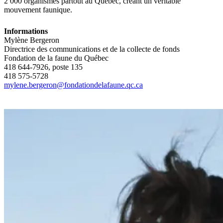
2 000 organismes partout au Québec, créant un véritable
mouvement faunique.
Informations
Mylène Bergeron
Directrice des communications et de la collecte de fonds
Fondation de la faune du Québec
418 644-7926, poste 135
418 575-5728
mylene.bergeron@fondationdelafaune.qc.ca