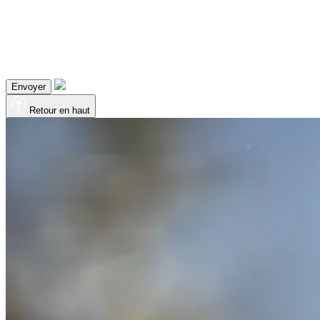
Envoyer
Retour en haut