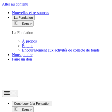
Aller au contenu
Nouvelles et ressources
La Fondation
Retour
La Fondation
À propos
Équipe
Encouragement aux activités de collecte de fonds
Nous joindre
Faire un don
Contribuer à la Fondation
Retour