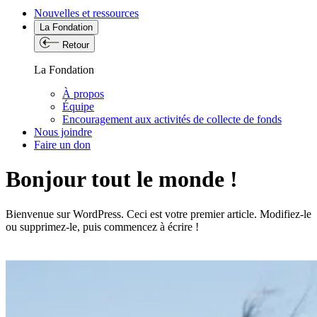
Nouvelles et ressources
La Fondation
Retour
La Fondation
À propos
Équipe
Encouragement aux activités de collecte de fonds
Nous joindre
Faire un don
Bonjour tout le monde !
Bienvenue sur WordPress. Ceci est votre premier article. Modifiez-le
ou supprimez-le, puis commencez à écrire !