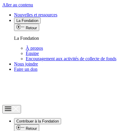
Aller au contenu
Nouvelles et ressources
La Fondation
Retour
La Fondation
À propos
Équipe
Encouragement aux activités de collecte de fonds
Nous joindre
Faire un don
Contribuer à la Fondation
Retour