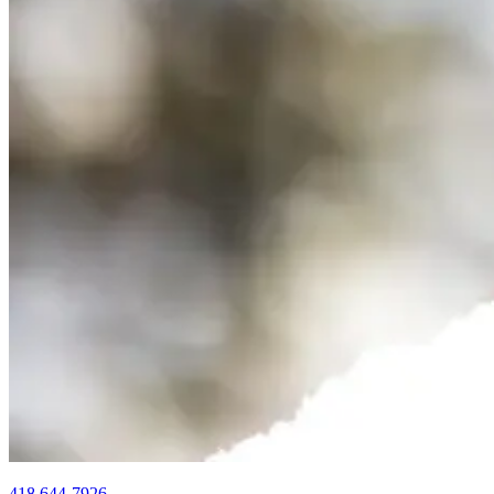
418 644-7926