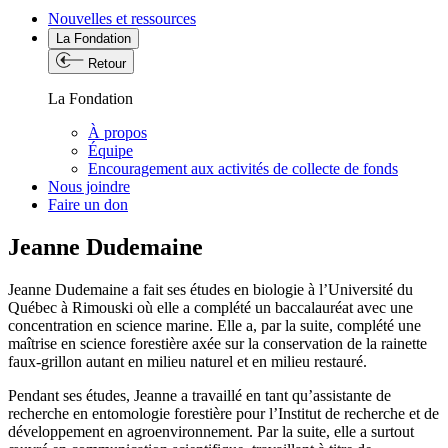
Nouvelles et ressources
La Fondation
Retour
La Fondation
À propos
Équipe
Encouragement aux activités de collecte de fonds
Nous joindre
Faire un don
Jeanne Dudemaine
Jeanne Dudemaine a fait ses études en biologie à l’Université du
Québec à Rimouski où elle a complété un baccalauréat avec une
concentration en science marine. Elle a, par la suite, complété une
maîtrise en science forestière axée sur la conservation de la rainette
faux-grillon autant en milieu naturel et en milieu restauré.
Pendant ses études, Jeanne a travaillé en tant qu’assistante de
recherche en entomologie forestière pour l’Institut de recherche et de
développement en agroenvironnement. Par la suite, elle a surtout