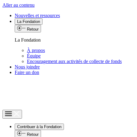
Aller au contenu
Nouvelles et ressources
La Fondation
Retour
La Fondation
À propos
Équipe
Encouragement aux activités de collecte de fonds
Nous joindre
Faire un don
Contribuer à la Fondation
Retour