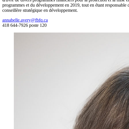
programmes et du développement en 2019, tout en étant responsabl
conseillère stratégique en développement.
annabelle.avery@fbfq.ca
418 644-7926 poste 120