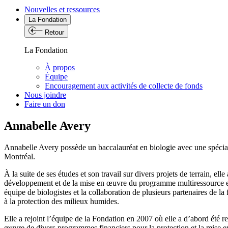
Nouvelles et ressources
La Fondation
Retour
La Fondation
À propos
Équipe
Encouragement aux activités de collecte de fonds
Nous joindre
Faire un don
Annabelle Avery
Annabelle Avery possède un baccalauréat en biologie avec une spécial
Montréal.
À la suite de ses études et son travail sur divers projets de terrain, 
développement et de la mise en œuvre du programme multiressource et s
équipe de biologistes et la collaboration de plusieurs partenaires de la
à la protection des milieux humides.
Elle a rejoint l’équipe de la Fondation en 2007 où elle a d’abord été re
œuvre de divers programmes financiers pour la protection et la mise en 