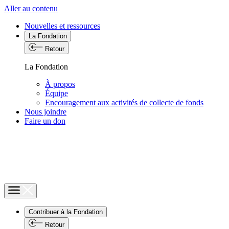
Aller au contenu
Nouvelles et ressources
La Fondation
Retour
La Fondation
À propos
Équipe
Encouragement aux activités de collecte de fonds
Nous joindre
Faire un don
Contribuer à la Fondation
Retour