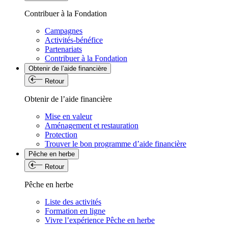
Contribuer à la Fondation
Campagnes
Activités-bénéfice
Partenariats
Contribuer à la Fondation
Obtenir de l’aide financière
Retour
Obtenir de l’aide financière
Mise en valeur
Aménagement et restauration
Protection
Trouver le bon programme d’aide financière
Pêche en herbe
Retour
Pêche en herbe
Liste des activités
Formation en ligne
Vivre l’expérience Pêche en herbe