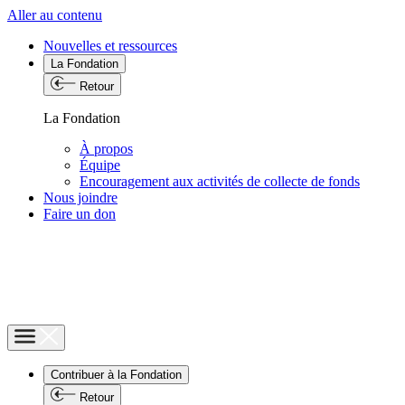
Aller au contenu
Nouvelles et ressources
La Fondation
Retour
La Fondation
À propos
Équipe
Encouragement aux activités de collecte de fonds
Nous joindre
Faire un don
Contribuer à la Fondation
Retour