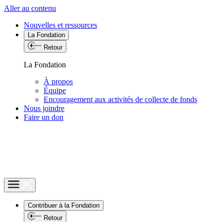
Aller au contenu
Nouvelles et ressources
La Fondation
Retour
La Fondation
À propos
Équipe
Encouragement aux activités de collecte de fonds
Nous joindre
Faire un don
Contribuer à la Fondation
Retour