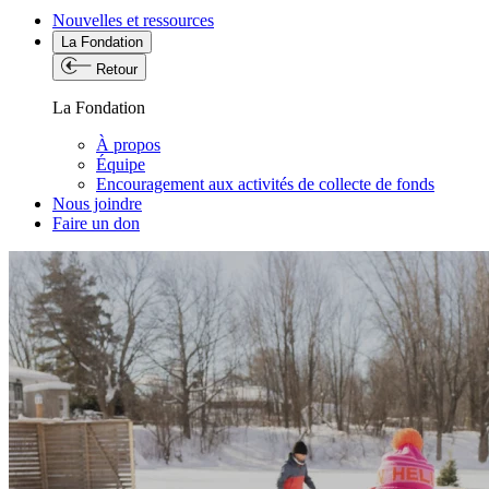
Nouvelles et ressources
La Fondation
Retour
La Fondation
À propos
Équipe
Encouragement aux activités de collecte de fonds
Nous joindre
Faire un don