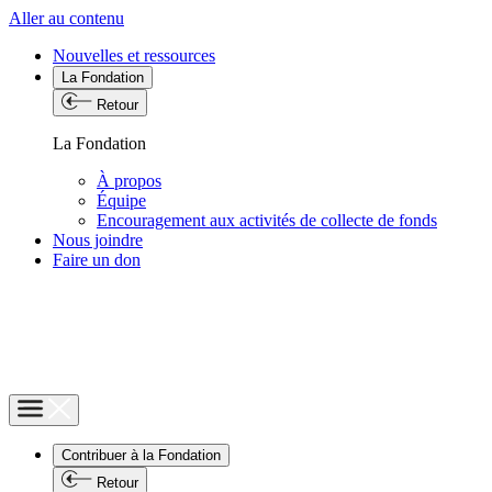
Aller au contenu
Nouvelles et ressources
La Fondation
Retour
La Fondation
À propos
Équipe
Encouragement aux activités de collecte de fonds
Nous joindre
Faire un don
Contribuer à la Fondation
Retour