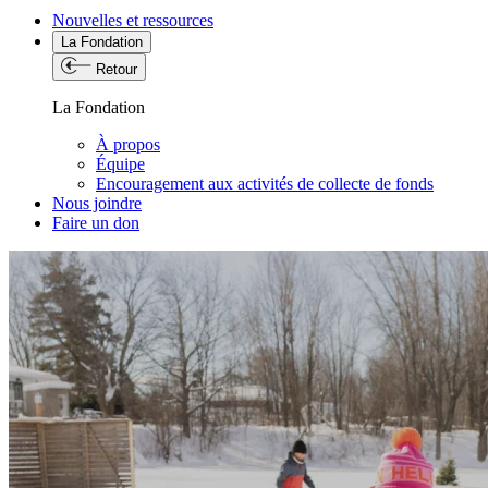
Nouvelles et ressources
La Fondation
Retour
La Fondation
À propos
Équipe
Encouragement aux activités de collecte de fonds
Nous joindre
Faire un don