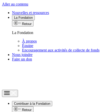
Aller au contenu
Nouvelles et ressources
La Fondation
Retour
La Fondation
À propos
Équipe
Encouragement aux activités de collecte de fonds
Nous joindre
Faire un don
Contribuer à la Fondation
Retour