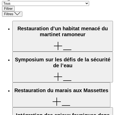
Filtrer
Filtres
Restauration d’un habitat menacé du
martinet ramoneur
Symposium sur les défis de la sécurité
de l’eau
Restauration du marais aux Massettes