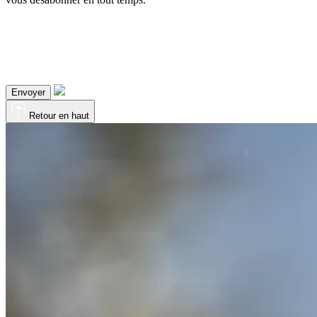
Envoyer
Retour en haut