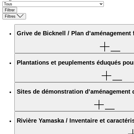
Filtrer
Filtres
Grive de Bicknell / Plan d’aménagement f
Plantations et peuplements éduqués pour 
Sites de démonstration d’aménagement d
Rivière Yamaska / Inventaire et caractéri