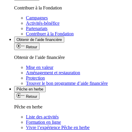
Contribuer à la Fondation
Campagnes
Activités-bénéfice
Partenariats
Contribuer à la Fondation
Obtenir de l’aide financière
Retour
Obtenir de l’aide financière
Mise en valeur
Aménagement et restauration
Protection
Trouver le bon programme d’aide financière
Pêche en herbe
Retour
Pêche en herbe
Liste des activités
Formation en ligne
Vivre l’expérience Pêche en herbe