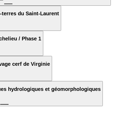
-terres du Saint-Laurent
ichelieu / Phase 1
vage cerf de Virginie
ques hydrologiques et géomorphologiques