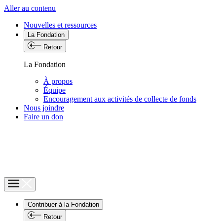
Aller au contenu
Nouvelles et ressources
La Fondation
Retour
La Fondation
À propos
Équipe
Encouragement aux activités de collecte de fonds
Nous joindre
Faire un don
Contribuer à la Fondation
Retour