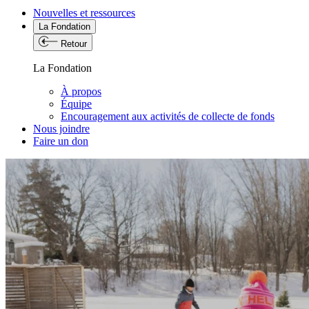
Nouvelles et ressources
La Fondation
Retour
La Fondation
À propos
Équipe
Encouragement aux activités de collecte de fonds
Nous joindre
Faire un don