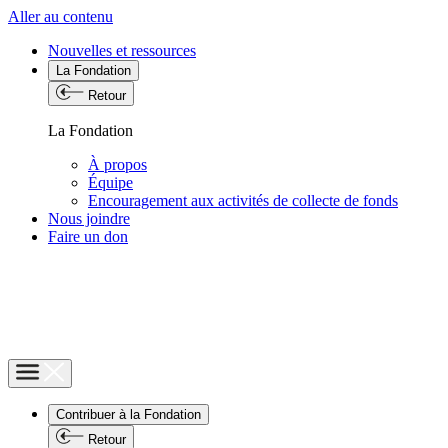
Aller au contenu
Nouvelles et ressources
La Fondation
Retour
La Fondation
À propos
Équipe
Encouragement aux activités de collecte de fonds
Nous joindre
Faire un don
Contribuer à la Fondation
Retour