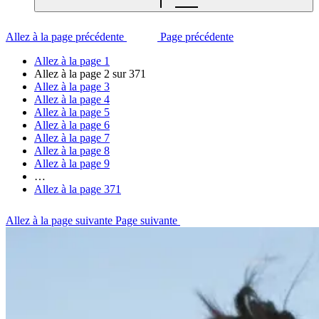
Allez à la page précédente
Page précédente
Allez à la page
1
Allez à la page
2
sur 371
Allez à la page
3
Allez à la page
4
Allez à la page
5
Allez à la page
6
Allez à la page
7
Allez à la page
8
Allez à la page
9
…
Allez à la page
371
Allez à la page suivante
Page suivante