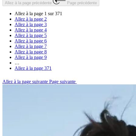
Allez à la page précédente
Page précédente
Allez à la page
1
sur 371
Allez à la page
2
Allez à la page
3
Allez à la page
4
Allez à la page
5
Allez à la page
6
Allez à la page
7
Allez à la page
8
Allez à la page
9
…
Allez à la page
371
Allez à la page suivante
Page suivante