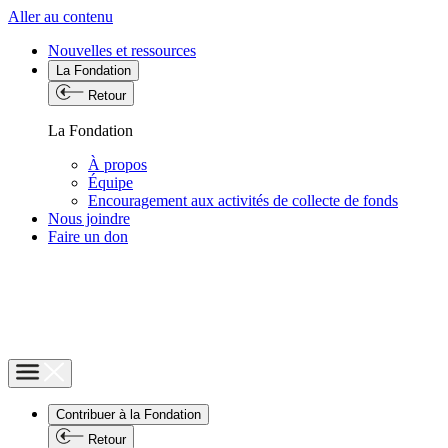
Aller au contenu
Nouvelles et ressources
La Fondation
Retour
La Fondation
À propos
Équipe
Encouragement aux activités de collecte de fonds
Nous joindre
Faire un don
Contribuer à la Fondation
Retour