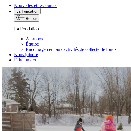
Nouvelles et ressources
La Fondation
Retour
La Fondation
À propos
Équipe
Encouragement aux activités de collecte de fonds
Nous joindre
Faire un don